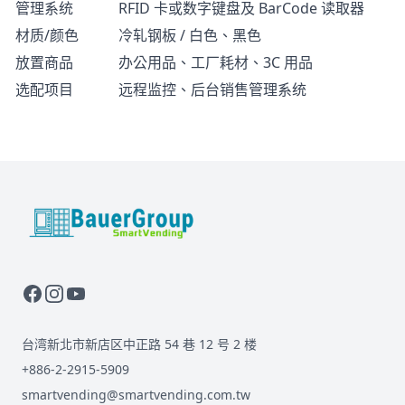
管理系统
RFID 卡或数字键盘及 BarCode 读取器
材质/颜色
冷轧钢板 / 白色、黑色
放置商品
办公用品、工厂耗材、3C 用品
选配项目
远程监控、后台销售管理系统
BauerGroup Tech
台湾新北市新店区中正路 54 巷 12 号 2 楼
+886-2-2915-5909
smartvending@smartvending.com.tw