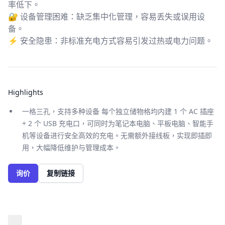
率低下。
🔐 设备管理困难：缺乏集中化管理，容易丢失或误用设
备。
⚡ 安全隐患：非标准充电方式容易引发过热或电力问题。
Highlights
一格三孔，支持多种设备 每个独立储物格均内建 1 个 AC 插座
+ 2 个 USB 充电口，可同时为笔记本电脑、平板电脑、智能手
机等设备进行安全高效的充电。无需额外接线板，实现即插即
用，大幅降低维护与管理成本。
询价
复制链接