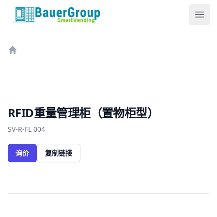
包尔科技
Ope
Home
RFID重量管理柜（置物柜型）
SV-R-FL 004
询价
复制链接