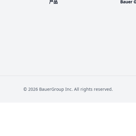
产品
Bauer 
©
2026
BauerGroup Inc.
All rights reserved.