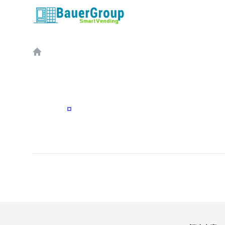
包尔科技
Home