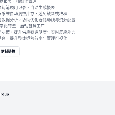
数据报表．精细化管理
录每笔领用记录，自动生成报表
货系统自动调整库存，避免缺料或堆积
营数据分析，协助优化仓储动线与资源配置
数字化转型．启动智慧工厂
动决策，提升供应链透明度与实时反应能力
平台，提升整体运营效率与管理可视化
复制链接
Group