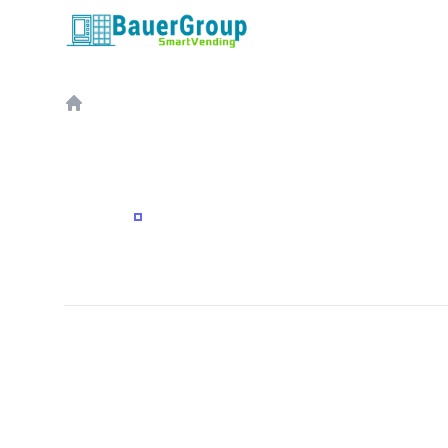
包尔科技
Home