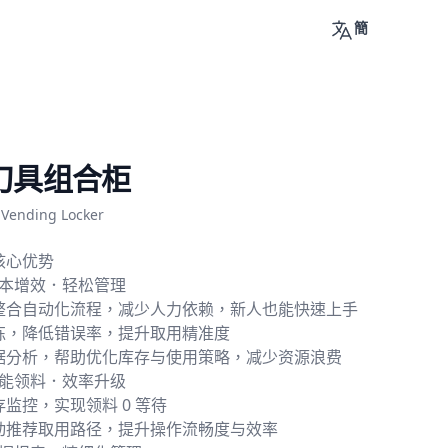
簡
刀具组合柜
 Vending Locker
核心优势
降本增效．轻松管理
整合自动化流程，减少人力依赖，新人也能快速上手
拣，降低错误率，提升取用精准度
据分析，帮助优化库存与使用策略，减少资源浪费
智能领料．效率升级
监控，实现领料 0 等待
动推荐取用路径，提升操作流畅度与效率