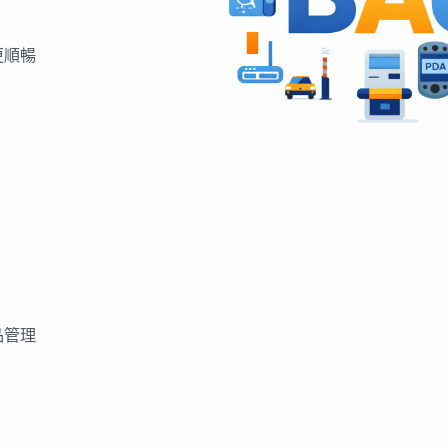
更順暢
品管理