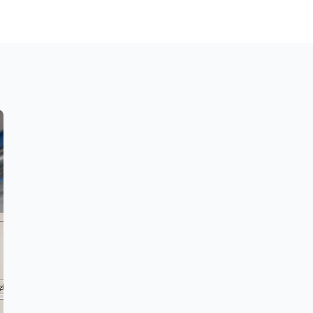
智慧型物料管理機
快速、安全、可追朔、降低企業成本