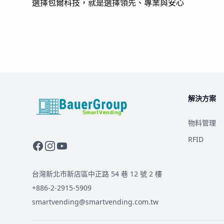
選擇包爾科技，就是選擇領先、專業與安心
解決方案
BauerGroup Tech
物料管理
RFID
台灣新北市新店區中正路 54 巷 12 號 2 樓
+886-2-2915-5909
smartvending@smartvending.com.tw