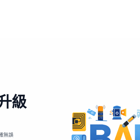
升級
確無誤