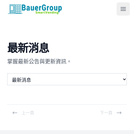
包爾科技
Ope
最新消息
掌握最新公告與更新資訊。
上一頁
下一頁