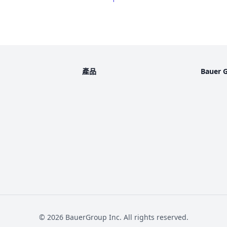
產品
Bauer 
©
2026
BauerGroup Inc.
All rights reserved.