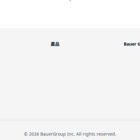
產品
Bauer 
©
2026
BauerGroup Inc.
All rights reserved.