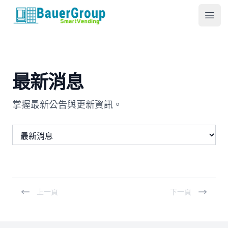
包爾科技
Ope
最新消息
掌握最新公告與更新資訊。
上一頁
下一頁