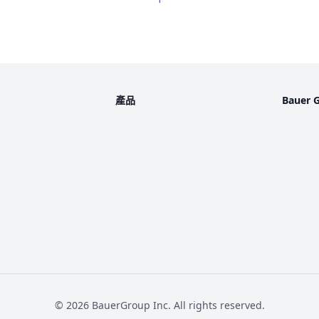
產品
Bauer 
©
2026
BauerGroup Inc.
All rights reserved.