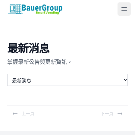
包爾科技
Ope
最新消息
掌握最新公告與更新資訊。
上一頁
下一頁