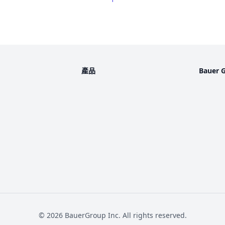
產品
Bauer 
©
2026
BauerGroup Inc.
All rights reserved.