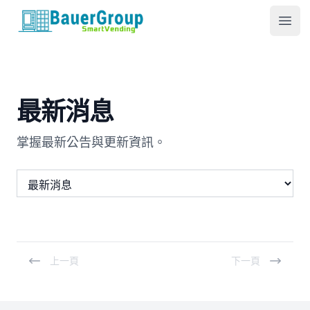
包爾科技
Ope
最新消息
掌握最新公告與更新資訊。
上一頁
下一頁