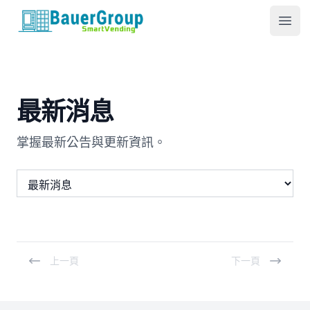
包爾科技
Ope
最新消息
掌握最新公告與更新資訊。
上一頁
下一頁