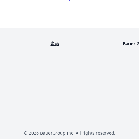
產品
Bauer 
©
2026
BauerGroup Inc.
All rights reserved.