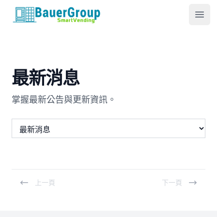
包爾科技
Ope
最新消息
掌握最新公告與更新資訊。
上一頁
下一頁