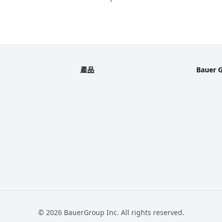
產品
Bauer 
©
2026
BauerGroup Inc.
All rights reserved.