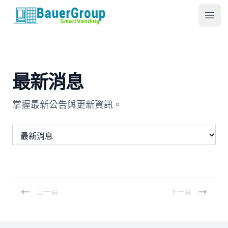
包爾科技
Ope
最新消息
掌握最新公告與更新資訊。
上一頁
下一頁