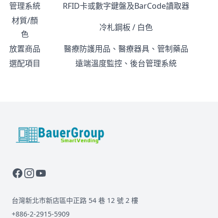
管理系統
RFID卡或數字鍵盤及BarCode讀取器
材質/顏
冷札鋼板 / 白色
色
放置商品
醫療防護用品、醫療器具、管制藥品
選配項目
遠端溫度監控、後台管理系統
BauerGroup Tech
台灣新北市新店區中正路 54 巷 12 號 2 樓
+886-2-2915-5909