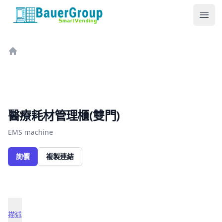
包爾科技
Ope
Home
醫療耗材管理櫃(雙門)
EMS machine
詢價
複製連結
描述