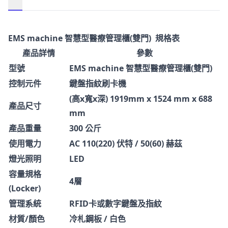
描述
EMS machine 智慧型醫療管理櫃(雙門) 規格表
產品詳情
參數
型號
EMS machine 智慧型醫療管理櫃(雙門)
控制元件
鍵盤指紋刷卡機
(高x寬x深) 1919mm x 1524 mm x 688
產品尺寸
mm
產品重量
300 公斤
使用電力
AC 110(220) 伏特 / 50(60) 赫茲
燈光照明
LED
容量規格
4層
(Locker)
管理系統
RFID卡或數字鍵盤及指紋
材質/顏色
冷札鋼板 / 白色