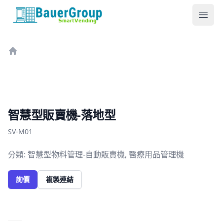
包爾科技
Ope
Home
智慧型販賣機-落地型
SV-M01
分類: 智慧型物料管理-自動販賣機, 醫療用品管理機
詢價
複製連結