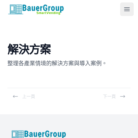
包爾科技
Ope
解決方案
整理各產業情境的解決方案與導入案例。
上一頁
下一頁
BauerGroup Tech