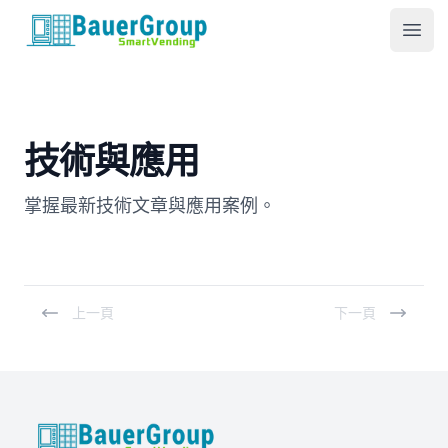
包爾科技
Ope
技術與應用
掌握最新技術文章與應用案例。
上一頁
下一頁
BauerGroup Tech