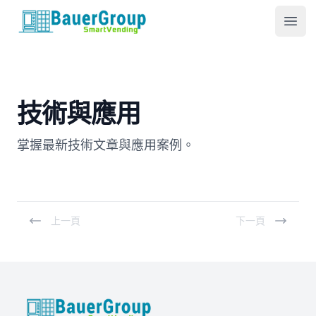
包爾科技
Ope
技術與應用
掌握最新技術文章與應用案例。
上一頁
下一頁
BauerGroup Tech